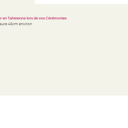
r en Tahitienne lors de vos Cérémonies
mesure 45cm environ