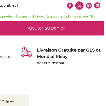
isponibles )
e produit nécessite un délai de préparation supplémentaire de 48h.
Ajouter au panier
Livraison Gratuite par GLS ou
Mondial Rleay
éseaux
dès 80€ d'achat
 Client