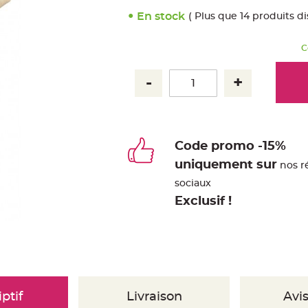
En stock
( Plus que 14 produits d
C
Code promo -15%
uniquement sur
nos r
sociaux
Exclusif !
ptif
Livraison
Avis