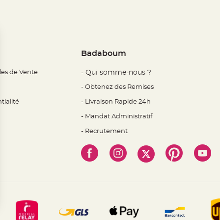
Badaboum
les de Vente
- Qui somme-nous ?
- Obtenez des Remises
tialité
- Livraison Rapide 24h
- Mandat Administratif
- Recrutement
 Options