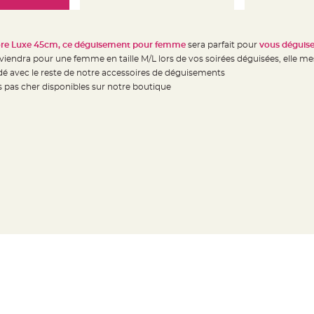
ore Luxe 45cm, ce déguisement pour femme
sera parfait pour
vous déguise
viendra pour une femme en taille M/L lors de vos soirées déguisées, elle 
é avec le reste de notre accessoires de déguisements
 pas cher disponibles sur notre boutique