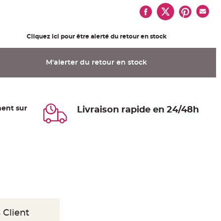
Cliquez ici pour être alerté du retour en stock
M'alerter du retour en stock
ent sur
Livraison rapide en 24/48h
 Client