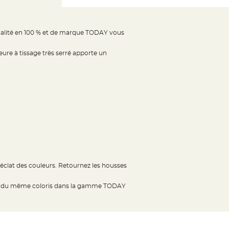
alité en 100 % et de marque TODAY vous
eure à tissage très serré apporte un
l'éclat des couleurs. Retournez les housses
housse du même coloris dans la gamme TODAY