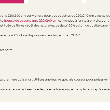
ions 220x240 cm conviendra pour vos couettes de 220x240 cm avec sa qu
tte
housse de couette unie 220x240 cm
est vendue à l'unité à prix discount
stituée de fibres végétales naturelles, ce tissu 100% coton de qualité supéri
avec nos 17 coloris disponibles dans la gamme TODAY
très serré
a première utilisation. Utilisez une lessive spéciale couleur pour préserver 
trouverez aussi la taie d'oreiller, taie de traversin, le drap plat et drap 