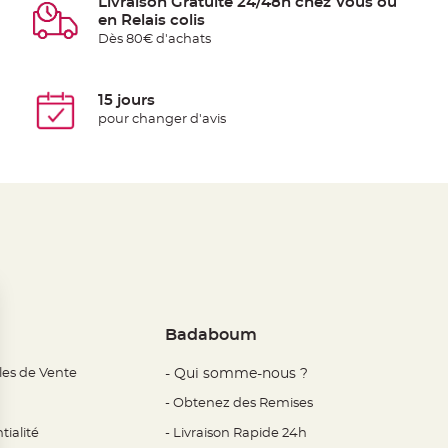
Livraison Gratuite 24/48h chez Vous ou
en Relais colis
Dès 80€ d'achats
15 jours
pour changer d'avis
Badaboum
les de Vente
- Qui somme-nous ?
- Obtenez des Remises
tialité
- Livraison Rapide 24h