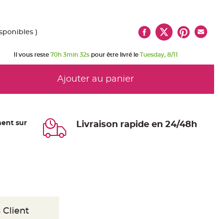
isponibles )
Il vous reste
70h 3min 31s
pour être livré le
Tuesday, 8/11
Ajouter au panier
ent sur
Livraison rapide en 24/48h
 Client