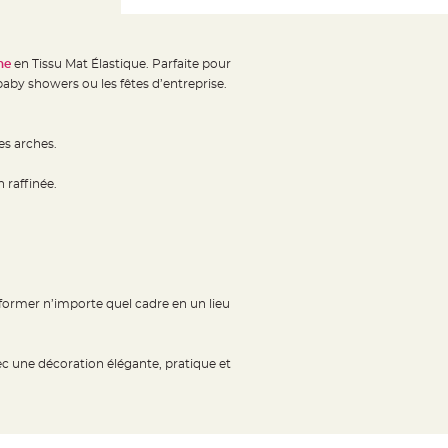
he
en Tissu Mat Élastique. Parfaite pour
aby showers ou les fêtes d’entreprise.
es arches.
 raffinée.
ormer n’importe quel cadre en un lieu
une décoration élégante, pratique et