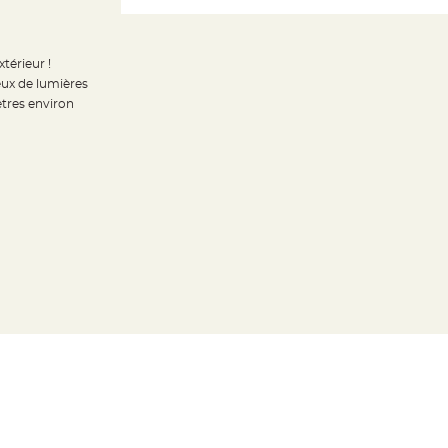
xtérieur !
eux de lumières
tres environ