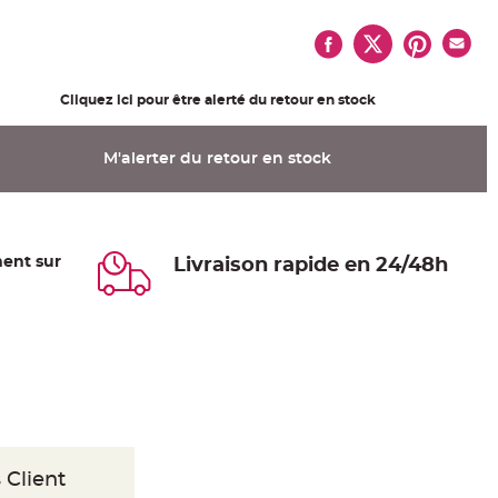
Cliquez ici pour être alerté du retour en stock
M'alerter du retour en stock
ent sur
Livraison rapide en 24/48h
 Client