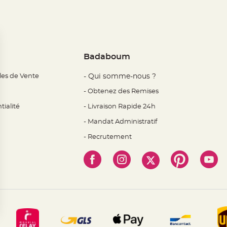
Badaboum
les de Vente
- Qui somme-nous ?
- Obtenez des Remises
tialité
- Livraison Rapide 24h
- Mandat Administratif
- Recrutement
 Options