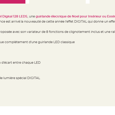
 Digital 128 LEDS
, une
guirlande électrique de Noel pour Intérieur ou Extér
e est arrivé:la nouveauté de cette année l'effet DIGITAL qui donne un effe
roposée avec son variateur de 8 fonctions de clignotement inclus et une ra
ue complétement d'une guirlande LED classique
m d'écart entre chaque LED
 de lumière spécial DIGITAL