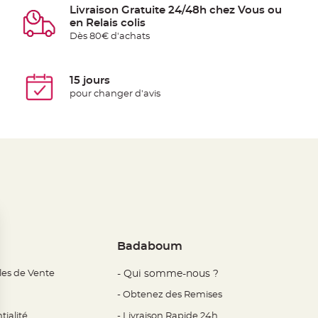
Livraison Gratuite 24/48h chez Vous ou
en Relais colis
Dès 80€ d'achats
15 jours
pour changer d'avis
Badaboum
les de Vente
- Qui somme-nous ?
- Obtenez des Remises
tialité
- Livraison Rapide 24h