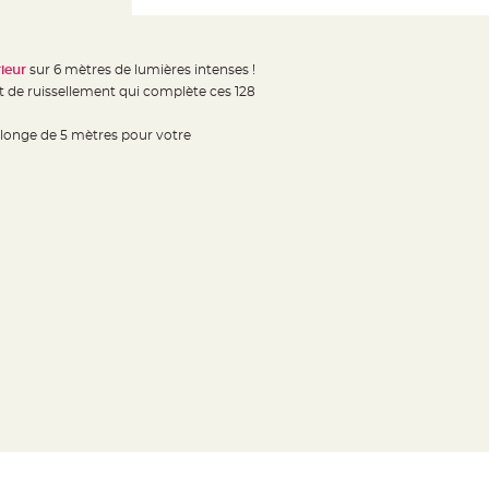
ieur
sur 6 mètres de lumières intenses !
t de ruissellement qui complète ces 128
llonge de 5 mètres pour votre