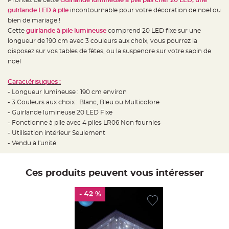
e
d
guirlande LED à pile
incontournable pour votre décoration de noel ou
e
c
bien de mariage !
h
Cette
guirlande à pile lumineuse
comprend 20 LED fixe sur une
a
i
longueur de 190 cm avec 3 couleurs aux choix, vous pourrez la
s
e
disposez sur vos tables de fêtes, ou la suspendre sur votre sapin de
m
noel
a
r
i
a
Caractéristiques :
g
- Longueur lumineuse : 190 cm environ
e
- 3 Couleurs aux choix : Blanc, Bleu ou Multicolore
L
- Guirlande lumineuse 20 LED Fixe
a
n
- Fonctionne à pile avec 4 piles LR06 Non fournies
t
- Utilisation intérieur Seulement
e
r
- Vendu à l'unité
n
e
v
o
l
Ces produits peuvent vous intéresser
a
n
t
- 42 %
e
e
t
f
l
o