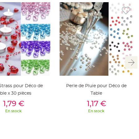
Strass pour Déco de
Perle de Pluie pour Déco de
ble x 30 pièces
Table
outer Au Panier
Ajouter Au Panier
1,79 €
1,17 €
En stock
En stock