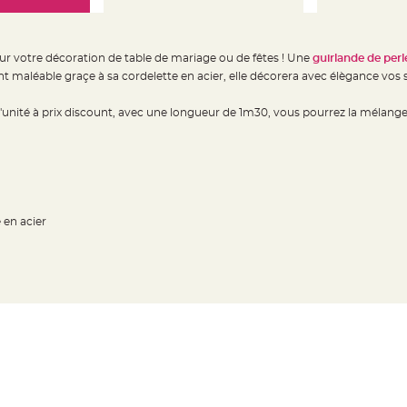
r votre décoration de table de mariage ou de fêtes ! Une
guirlande de perl
t maléable graçe à sa cordelette en acier, elle décorera avec élègance vos s
l'unité à prix discount, avec une longueur de 1m30, vous pourrez la mélange
 en acier