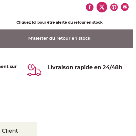
Cliquez ici pour être alerté du retour en stock
M'alerter du retour en stock
ent sur
Livraison rapide en 24/48h
 Client