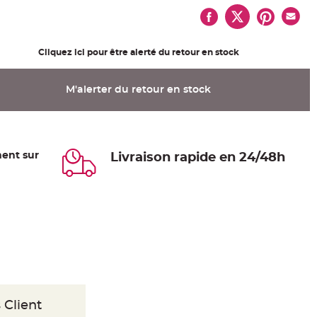
Cliquez ici pour être alerté du retour en stock
M'alerter du retour en stock
ent sur
Livraison rapide en 24/48h
 Client