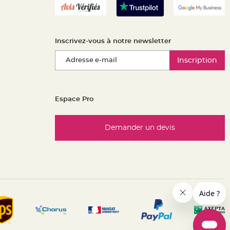
Inscrivez-vous à notre newsletter
Inscription
Espace Pro
Demander un devis
es réglementations. Personnalisez vos préférences pour contrôle