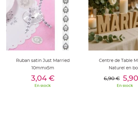
jetable
Chevalet
de
table
Mariage
Colombe,
Papillon,
Cage
Ruban satin Just Married
Centre de Table M
oiseau
10mmx5m
Naturel en bo
Confettis
Ajouter Au Panier
Ajouter Au Pan
3,04 €
5,9
et
6,90 €
Pétale
En stock
En stock
de
rose
Déco
Ardoise
Déco
Naturelle
Mariage