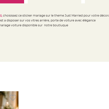
d,
choisissez ce sticker mariage sur le theme Just Married pour votre décor
st a disposer sur vos vitres arrière, porte de voiture avec élègance
ariage voiture disponible sur notre boutiuque