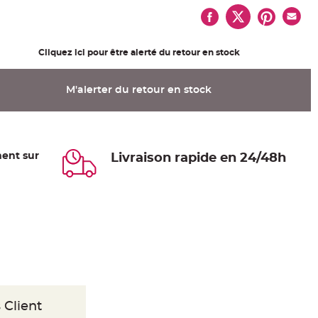
Cliquez ici pour être alerté du retour en stock
M'alerter du retour en stock
ent sur
Livraison rapide en 24/48h
 Client