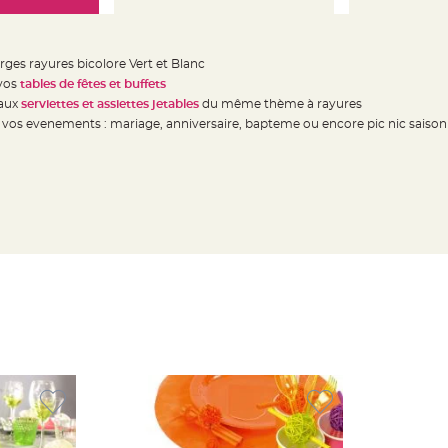
arges rayures bicolore Vert et Blanc
 vos
tables de fêtes et buffets
 aux
serviettes et assiettes jetables
du même thème à rayures
vos evenements : mariage, anniversaire, bapteme ou encore pic nic saison