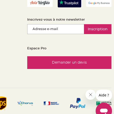
Inscrivez-vous à notre newsletter
Inscription
Espace Pro
Demander un devis
es réglementations. Personnalisez vos préférences pour contrôle