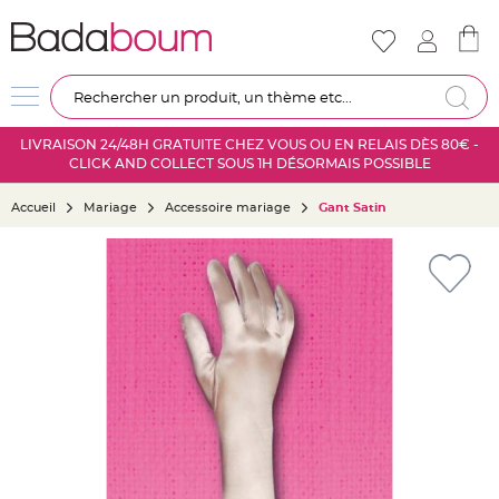
Nouveautés
Mariage
D
Re
é
c
LIVRAISON 24/48H GRATUITE CHEZ VOUS OU EN RELAIS DÈS 80€ -
o
CLICK AND COLLECT SOUS 1H DÉSORMAIS POSSIBLE
r
a
Accueil
Mariage
Accessoire mariage
Gant Satin
t
i
Skip
o
to
n
the
s
end
a
of
l
the
l
images
e
gallery
m
a
r
i
a
g