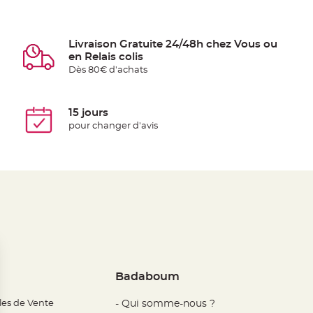
Livraison Gratuite 24/48h chez Vous ou
en Relais colis
Dès 80€ d'achats
15 jours
pour changer d'avis
Badaboum
les de Vente
- Qui somme-nous ?