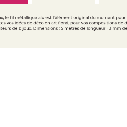
x, le fil métallique alu est l'élément original du moment pour 
toutes vos idées de déco en art floral, pour vos compositions de 
éateurs de bijoux. Dimensions : 5 mètres de longueur - 3 mm de