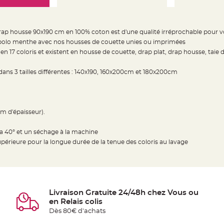
p housse 90x190 cm en 100% coton est d'une qualité irréprochable pour v
bolo menthe avec nos housses de couette unies ou imprimées
 17 coloris et existent en housse de couette, drap plat, drap housse, taie d'
ans 3 tailles différentes : 140x190, 160x200cm et 180x200cm
m d'épaisseur).
a 40° et un séchage à la machine
upérieure pour la longue durée de la tenue des coloris au lavage
Livraison Gratuite 24/48h chez Vous ou
en Relais colis
Dès 80€ d'achats