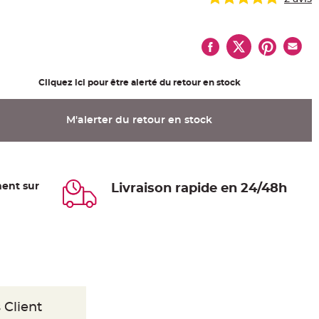
Cliquez ici pour être alerté du retour en stock
M'alerter du retour en stock
ent sur
Livraison rapide en 24/48h
 Client