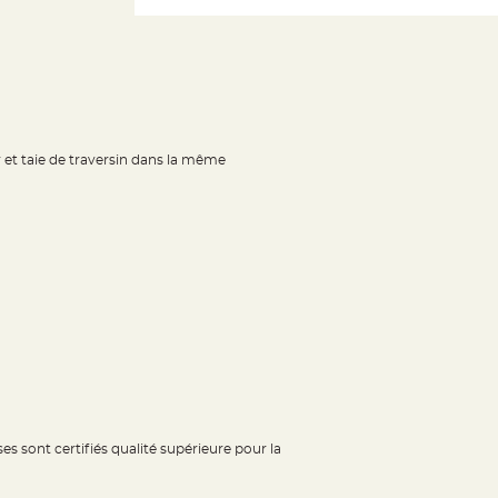
r et taie de traversin dans la même
s sont certifiés qualité supérieure pour la