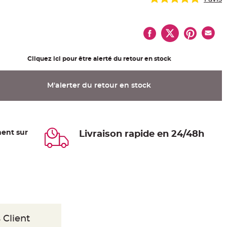
Cliquez ici pour être alerté du retour en stock
M'alerter du retour en stock
ent sur
Livraison rapide en 24/48h
 Client