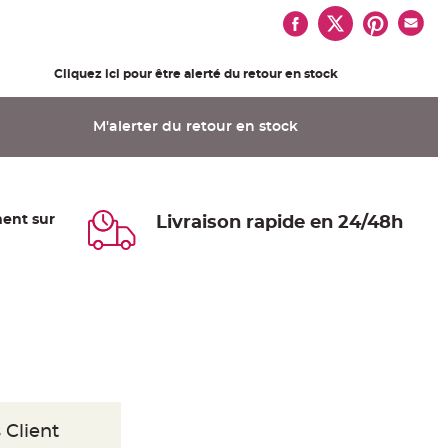
Cliquez ici pour être alerté du retour en stock
M'alerter du retour en stock
ent sur
Livraison rapide en 24/48h
 Client