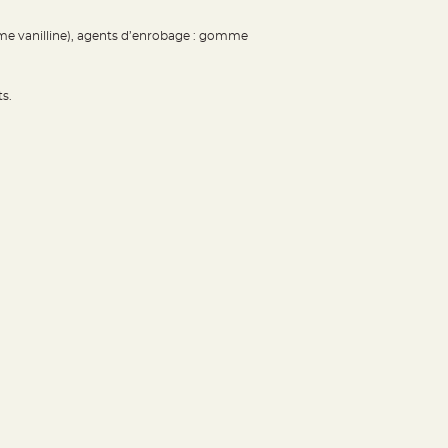
rôme vanilline), agents d’enrobage : gomme
ts.