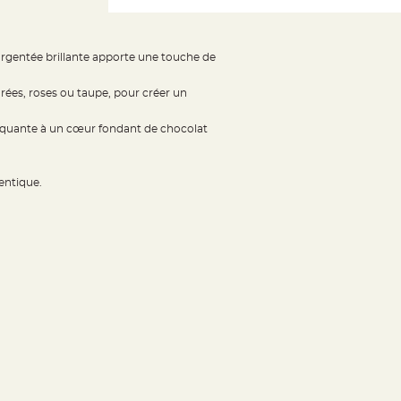
 argentée brillante apporte une touche de
orées, roses ou taupe, pour créer un
roquante à un cœur fondant de chocolat
entique.