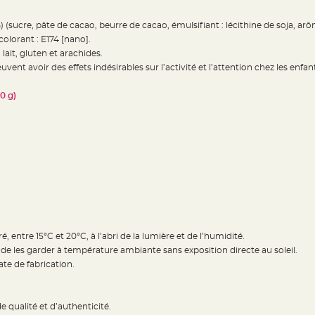
) (sucre, pâte de cacao, beurre de cacao, émulsifiant : lécithine de soja, a
colorant : E174 [nano].
lait, gluten et arachides.
uvent avoir des effets indésirables sur l’activité et l’attention chez les enfan
0 g)
 entre 15°C et 20°C, à l’abri de la lumière et de l’humidité.
é de les garder à température ambiante sans exposition directe au soleil.
te de fabrication.
e qualité et d’authenticité.