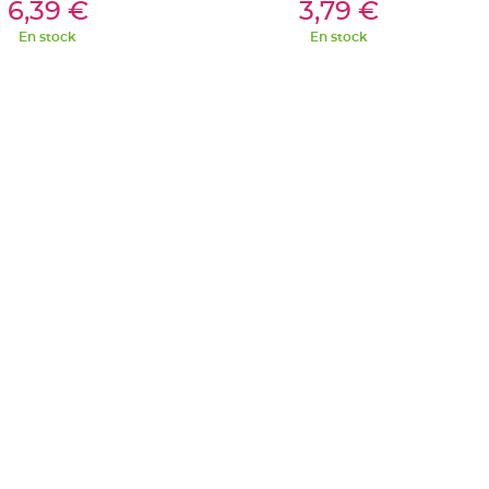
outer Au Panier
Ajouter Au Panier
6,39 €
3,79 €
En stock
En stock