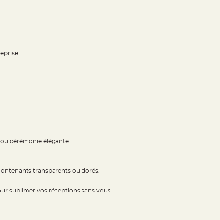
eprise.
ur ou cérémonie élégante.
 contenants transparents ou dorés.
pour sublimer vos réceptions sans vous