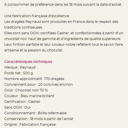
e
À consommer de préférence dans les 18 mois suivant la date d’achat.
n
t
u
Une fabrication française d’excellence
r
e
Les dragées Reynaud sont produites en France dans le respect des
M
a
traditions confiseuses.
r
Elles sont sans OGM, certifiées Casher, et confectionnées à partir d’un
i
a
chocolat noir haut de gamme et d’ingrédients de qualité supérieure.
g
e
Leur finition parfaite et leur couleur noble reflètent tout le savoir-faire
artisanal et la passion du chocolat.
D
é
Caractéristiques techniques
c
Marque : Reynaud
o
Poids net : 500 g
r
a
Nombre approximatif : 170 dragées
t
Conviennent pour : 20 convives environ
i
Goût : Chocolat noir 70 %
o
Couleur : Bleu marine brillant
n
Certification : Casher
t
Sans OGM : Oui
a
b
Conditionnement : Boîte refermable
l
Conservation : 18 mois à partir de l’achat
e
Origine : Fabrication française
m