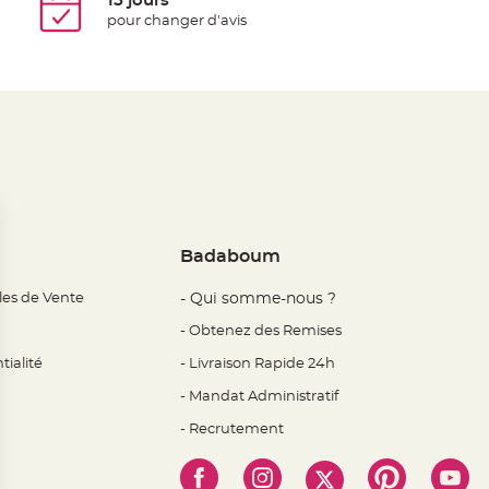
15 jours
pour changer d'avis
Badaboum
les de Vente
- Qui somme-nous ?
- Obtenez des Remises
tialité
- Livraison Rapide 24h
- Mandat Administratif
- Recrutement