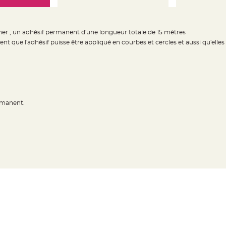
ner , un adhésif permanent d'une longueur totale de 15 mètres
 que l'adhésif puisse être appliqué en courbes et cercles et aussi qu'elles
ermanent.