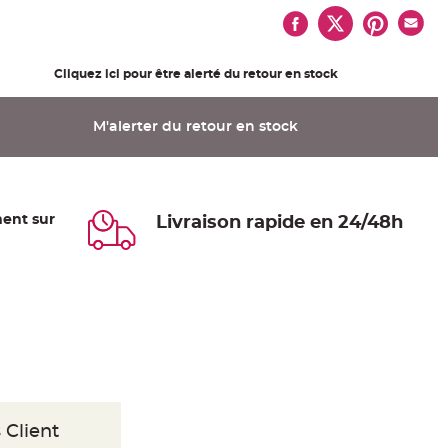
Cliquez ici pour être alerté du retour en stock
M'alerter du retour en stock
ent sur
Livraison rapide en 24/48h
 Client