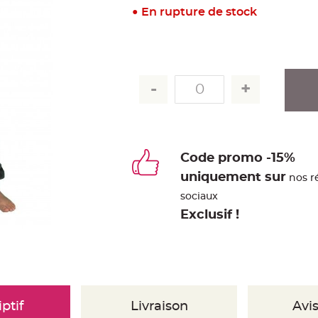
En rupture de stock
Code promo -15%
uniquement sur
nos r
sociaux
Exclusif !
ptif
Livraison
Avis