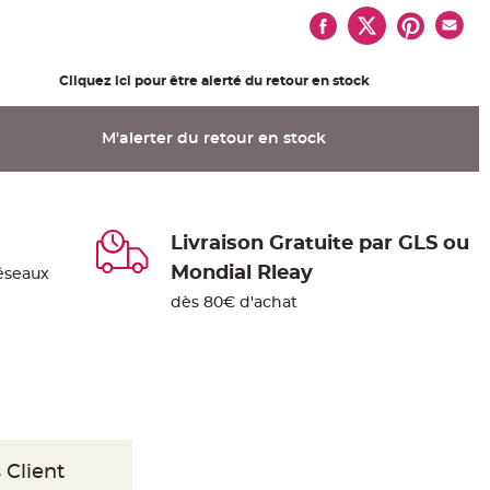
Cliquez ici pour être alerté du retour en stock
M'alerter du retour en stock
Livraison Gratuite par GLS ou
Mondial Rleay
éseaux
dès 80€ d'achat
 Client