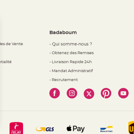
Badaboum
les de Vente
- Qui somme-nous ?
- Obtenez des Remises
tialité
- Livraison Rapide 24h
- Mandat Administratif
- Recrutement
 Options