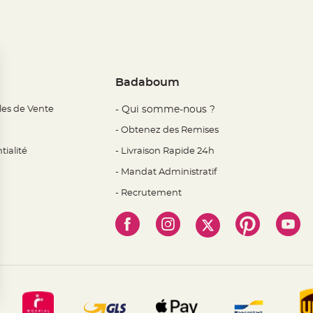
Badaboum
les de Vente
- Qui somme-nous ?
- Obtenez des Remises
tialité
- Livraison Rapide 24h
- Mandat Administratif
- Recrutement
 Options