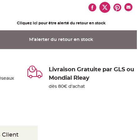
Cliquez ici pour être alerté du retour en stock
M'alerter du retour en stock
Livraison Gratuite par GLS ou
Mondial Rleay
éseaux
dès 80€ d'achat
 Client