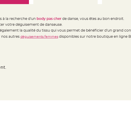
es à la recherche d'un
body pas cher
de danse, vous êtes au bon endroit.
ter votre déguisement de danseuse.
également la qualité du tissu qui vous permet de bénéficier d'un grand con
 nos autres
disponibles sur notre boutique en ligne 
déguisements femmes
nt.