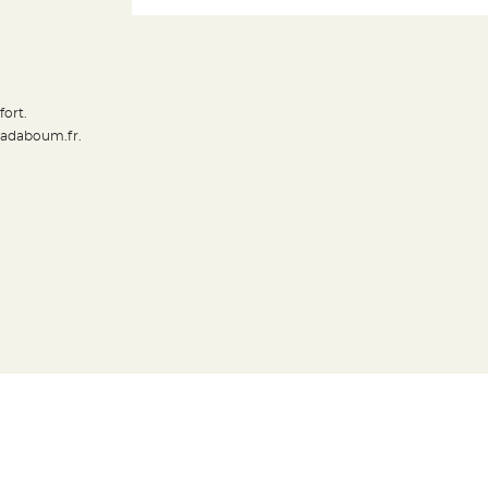
fort.
Badaboum.fr.