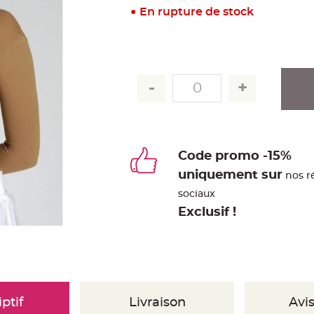
En rupture de stock
Code promo -15%
uniquement sur
nos r
sociaux
Exclusif !
ptif
Livraison
Avis