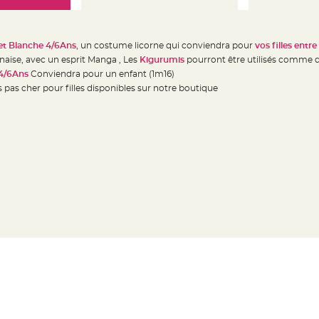
et Blanche 4/6Ans
, un costume licorne qui conviendra pour
vos filles entre
naise, avec un esprit Manga , Les
Kigurumis
pourront être utilisés comme 
 4/6Ans
Conviendra pour un enfant (1m16)
pas cher pour filles disponibles sur notre boutique