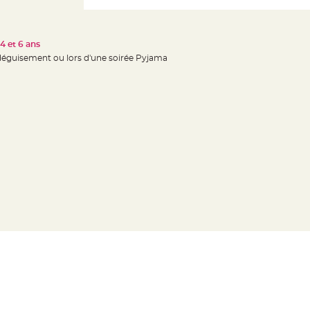
 4 et 6 ans
déguisement ou lors d'une soirée Pyjama