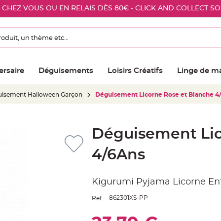
E CHEZ VOUS OU EN RELAIS DÈS 80€ - CLICK AND COLLECT S
ersaire
Déguisements
Loisirs Créatifs
Linge de m
isement Halloween Garçon
Déguisement Licorne Rose et Blanche 4
Déguisement Lic
4/6Ans
Kigurumi Pyjama Licorne Enf
862301XS-PP
Ref :