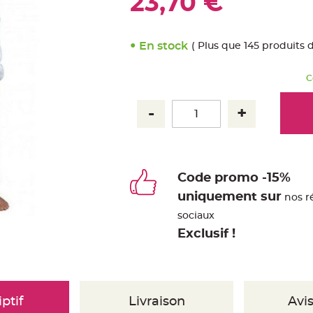
23,70 €
En stock
( Plus que 145 produits 
C
Code promo -15%
uniquement sur
nos r
sociaux
Exclusif !
ptif
Livraison
Avis