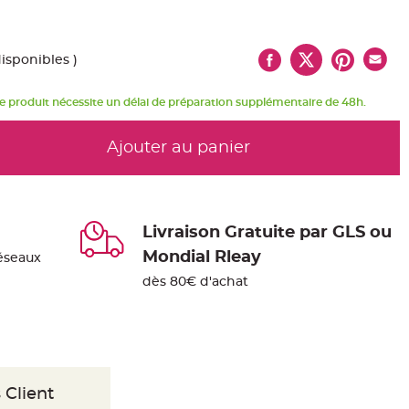
disponibles )
e produit nécessite un délai de préparation supplémentaire de 48h.
Ajouter au panier
Livraison Gratuite par GLS ou
Mondial Rleay
éseaux
dès 80€ d'achat
 Client