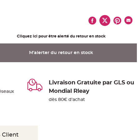
Cliquez ici pour être alerté du retour en stock
M'alerter du retour en stock
Livraison Gratuite par GLS ou
Mondial Rleay
éseaux
dès 80€ d'achat
 Client