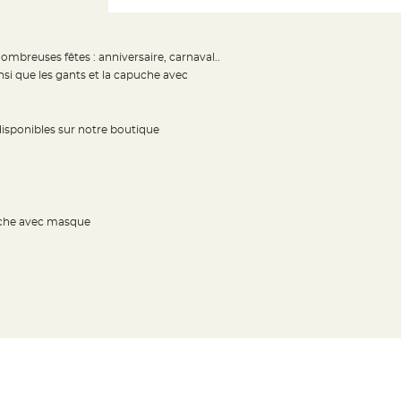
mbreuses fêtes : anniversaire, carnaval..
nsi que les gants et la capuche avec
isponibles sur notre boutique
apuche avec masque