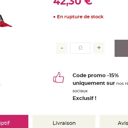
42,30 €
En rupture de stock
Code promo -15%
uniquement sur
nos r
sociaux
Exclusif !
ptif
Livraison
Avis