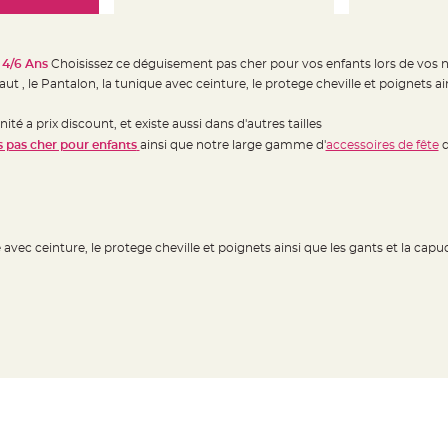
 4/6 Ans
Choisissez ce déguisement pas cher pour vos enfants lors de vos no
 , le Pantalon, la tunique avec ceinture, le protege cheville et poignets ai
é a prix discount, et existe aussi dans d'autres tailles
 pas cher pour enfants
ainsi que notre large gamme d'
accessoires de fête
d
e avec ceinture, le protege cheville et poignets ainsi que les gants et la c