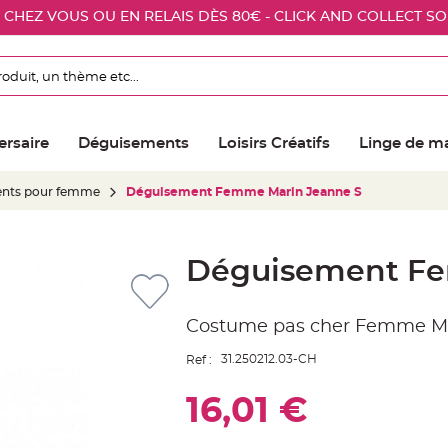
E CHEZ VOUS OU EN RELAIS DÈS 80€ - CLICK AND COLLECT S
ersaire
Déguisements
Loisirs Créatifs
Linge de m
nts pour femme
Déguisement Femme Marin Jeanne S
Déguisement Fe
Costume pas cher Femme Mar
31.250212.03-CH
Ref :
16,01 €