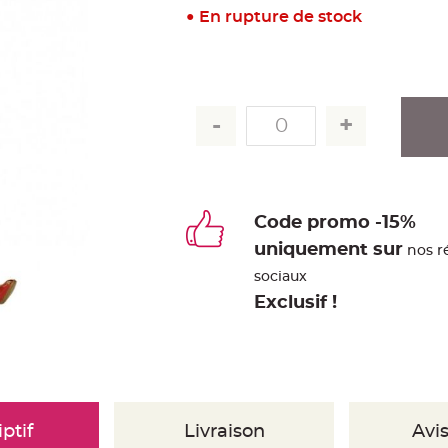
En rupture de stock
Code promo -15%
uniquement sur
nos r
sociaux
Exclusif !
ptif
Livraison
Avis