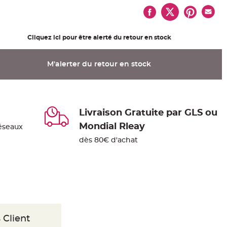
Cliquez ici pour être alerté du retour en stock
M'alerter du retour en stock
Livraison Gratuite par GLS ou
Mondial Rleay
éseaux
dès 80€ d'achat
 Client