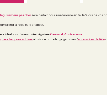
déguisement pas cher
sera parfait pour une femme en taille S lors de vos
omprend la robe et le chapeau
era idéal lors d'une soirée déguisée
Carnaval, Anniversaire..
 pas cher pour adultes
ainsi que notre large gamme d'
accessoires de fête
d