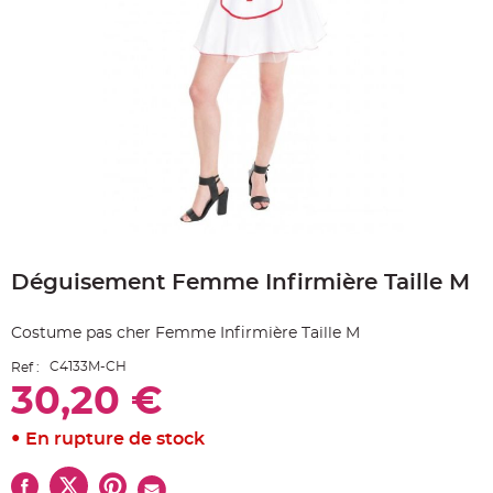
e
A
r
t
i
c
l
e
L
u
m
i
n
e
u
x
Skip
B
to
a
Déguisement Femme Infirmière Taille M
the
l
beginning
l
o
of
n
Costume pas cher Femme Infirmière Taille M
the
m
a
images
r
C4133M-CH
Ref :
gallery
i
30,20 €
a
g
e
&
En rupture de stock
H
é
l
i