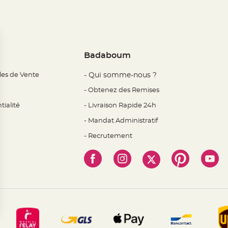
Badaboum
les de Vente
- Qui somme-nous ?
- Obtenez des Remises
tialité
- Livraison Rapide 24h
- Mandat Administratif
- Recrutement
 Options