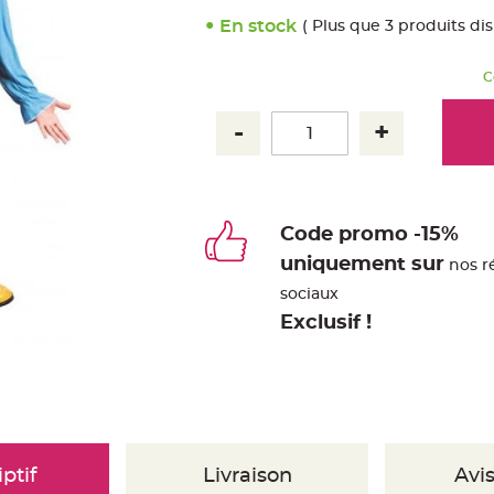
En stock
( Plus que 3 produits di
C
Code promo -15%
uniquement sur
nos r
sociaux
Exclusif !
ptif
Livraison
Avis