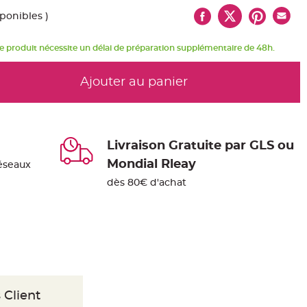
sponibles )
e produit nécessite un délai de préparation supplémentaire de 48h.
Ajouter au panier
Livraison Gratuite par GLS ou
Mondial Rleay
éseaux
dès 80€ d'achat
 Client