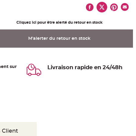
Cliquez ici pour être alerté du retour en stock
M'alerter du retour en stock
ent sur
Livraison rapide en 24/48h
 Client