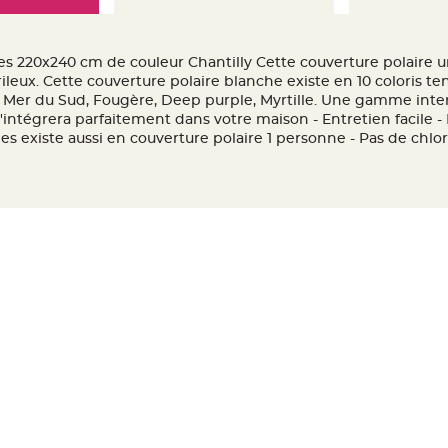
s 220x240 cm de couleur Chantilly Cette couverture polaire u
ileux. Cette couverture polaire blanche existe en 10 coloris ten
ge, Mer du Sud, Fougère, Deep purple, Myrtille. Une gamme inte
s'intégrera parfaitement dans votre maison - Entretien facile 
s existe aussi en couverture polaire 1 personne - Pas de chlor