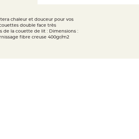
rtera chaleur et douceur pour vos
 couettes double face très
 de la couette de lit : Dimensions :
rnissage fibre creuse 400gr/m2