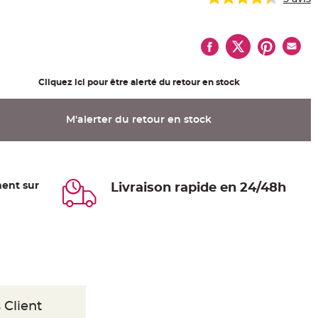
Cliquez ici pour être alerté du retour en stock
M'alerter du retour en stock
ent sur
Livraison rapide en 24/48h
 Client