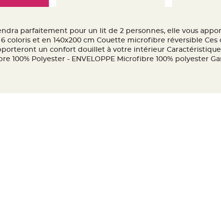
iendra parfaitement pour un lit de 2 personnes, elle vous appo
n 6 coloris et en 140x200 cm Couette microfibre réversible Ces
orteront un confort douillet à votre intérieur Caractéristiques
bre 100% Polyester - ENVELOPPE Microfibre 100% polyester Ga