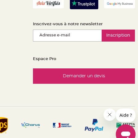
Inscrivez-vous à notre newsletter
Inscription
Espace Pro
Demander un devis
es réglementations. Personnalisez vos préférences pour contrôle