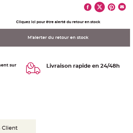
Cliquez ici pour être alerté du retour en stock
M'alerter du retour en stock
ent sur
Livraison rapide en 24/48h
 Client