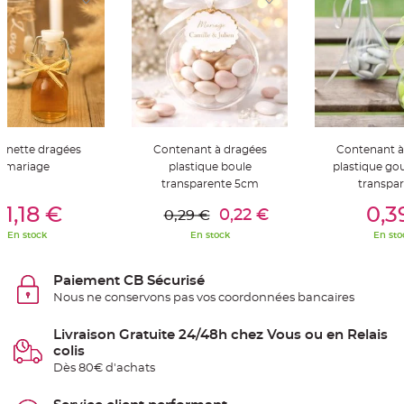
S
u
s
p
e
n
s
i
o
n
b
o
u
l
onette dragées
Contenant à dragées
Contenant à
e
mariage
plastique boule
plastique gou
p
a
transparente 5cm
transpa
p
er Au Panier
Ajouter Au Panier
Ajouter A
i
1,18 €
0,3
e
0,22 €
0,29 €
r
En stock
En stock
En sto
T
a
p
Paiement CB Sécurisé
i
s
Nous ne conservons pas vos coordonnées bancaires
d
e
s
Livraison Gratuite 24/48h chez Vous ou en Relais
a
l
colis
l
Dès 80€ d'achats
e
e
t
T