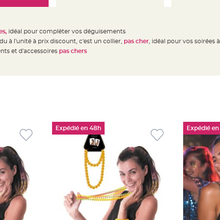
es,
idéal pour compléter vos déguisements
u à l'unité à prix discount, c'est un collier,
pas cher
,
idéal pour vos soirées 
nts et d'accessoires
pas chers
Expédié en 48h
Expédié en