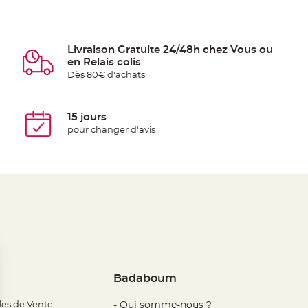
Livraison Gratuite 24/48h chez Vous ou
en Relais colis
Dès 80€ d'achats
15 jours
pour changer d'avis
Badaboum
les de Vente
- Qui somme-nous ?