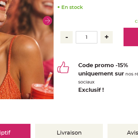
En stock
C
Code promo -15%
uniquement sur
nos r
sociaux
Exclusif !
ptif
Livraison
Avis