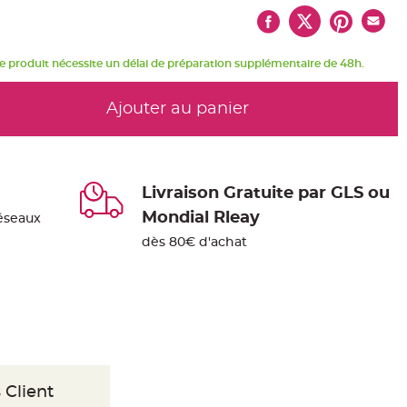
e produit nécessite un délai de préparation supplémentaire de 48h.
Ajouter au panier
Livraison Gratuite par GLS ou
Mondial Rleay
éseaux
dès 80€ d'achat
 Client