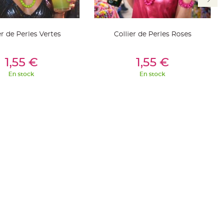
er de Perles Vertes
Collier de Perles Roses
outer Au Panier
Ajouter Au Panier
1,55 €
1,55 €
En stock
En stock