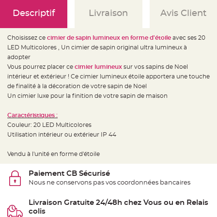
e
d
Descriptif
Livraison
Avis Client
e
c
h
a
i
Choisissez ce
cimier de sapin lumineux en forme d'étoile
avec ses 20
s
LED Multicolores , Un cimier de sapin original ultra lumineux à
e
m
adopter
a
r
Vous pourrez placer ce
cimier lumineux
sur vos sapins de Noel
i
intérieur et extérieur ! Ce cimier lumineux étoile apportera une touche
a
g
de finalité à la décoration de votre sapin de Noel
e
Un cimier luxe pour la finition de votre sapin de maison
L
a
Caractéristiques :
n
t
Couleur: 20 LED Multicolores
e
r
Utilisation intérieur ou extérieur IP 44
n
e
v
Vendu à l'unité en forme d'étoile
o
l
a
Paiement CB Sécurisé
n
t
Nous ne conservons pas vos coordonnées bancaires
e
e
t
Livraison Gratuite 24/48h chez Vous ou en Relais
f
l
colis
o