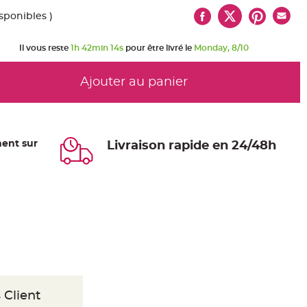
isponibles )
Il vous reste
1h 42min 13s
pour être livré le
Monday, 8/10
Ajouter au panier
ent sur
Livraison rapide en 24/48h
 Client