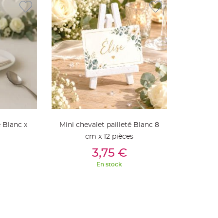
e Blanc x
Mini chevalet pailleté Blanc 8
cm x 12 pièces
ier
Ajouter Au Panier
3,75 €
En stock