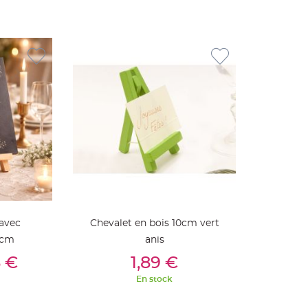
avec
Chevalet en bois 10cm vert
 cm
anis
ier
Ajouter Au Panier
8 €
1,89 €
En stock