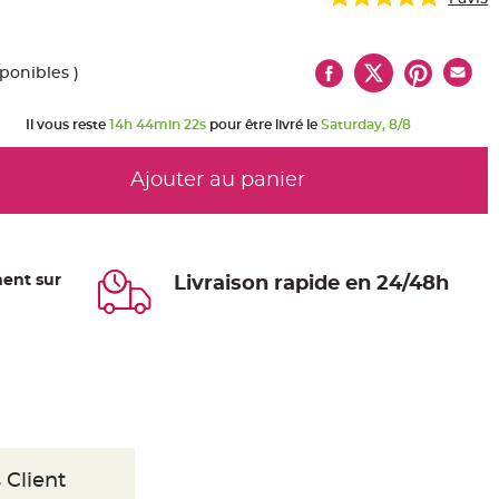
sponibles )
Il vous reste
14h 44min 21s
pour être livré le
Saturday, 8/8
Ajouter au panier
ent sur
Livraison rapide en 24/48h
 Client