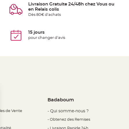
Livraison Gratuite 24/48h chez Vous ou
en Relais colis
Dès 80€ d'achats
15 jours
pour changer d'avis
Badaboum
les de Vente
- Qui somme-nous ?
- Obtenez des Remises
tialité
- Livraison Rapide 24h