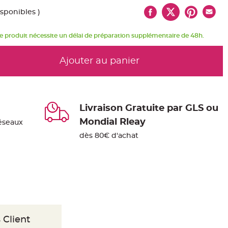
isponibles )
e produit nécessite un délai de préparation supplémentaire de 48h.
Ajouter au panier
Livraison Gratuite par GLS ou
Mondial Rleay
éseaux
dès 80€ d'achat
 Client