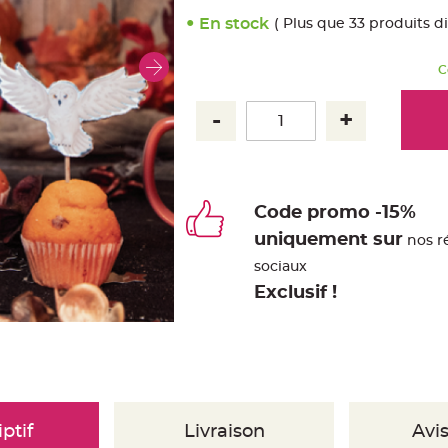
En stock
( Plus que 33 produits d
C
Code promo -15%
uniquement sur
nos r
sociaux
Exclusif !
ptif
Livraison
Avis