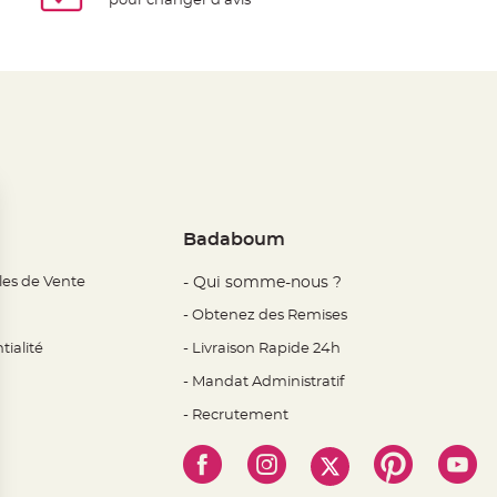
pour changer d'avis
Badaboum
les de Vente
- Qui somme-nous ?
- Obtenez des Remises
tialité
- Livraison Rapide 24h
- Mandat Administratif
- Recrutement