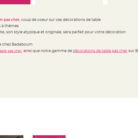
m pas cher
, coup de coeur sur ces décorations de table
es à thèmes
ête, son style atypique et originale, sera parfait pour votre décoration
ble chez Badaboum
, ainsi que notre gamme de
décorations de table pas cher
sur 
able pas cher