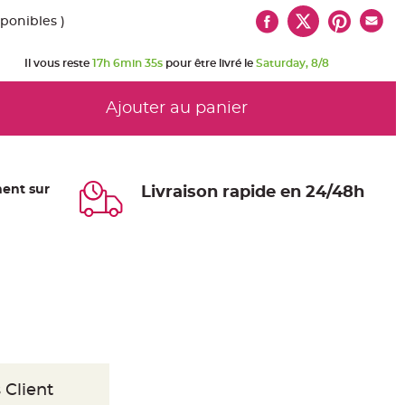
sponibles )
Il vous reste
17h 6min 34s
pour être livré le
Saturday, 8/8
Ajouter au panier
ent sur
Livraison rapide en 24/48h
 Client