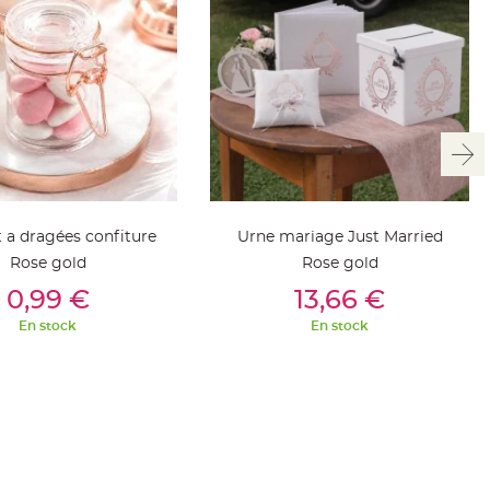
t a dragées confiture
Urne mariage Just Married
Rose gold
Rose gold
outer Au Panier
Ajouter Au Panier
0,99 €
13,66 €
En stock
En stock