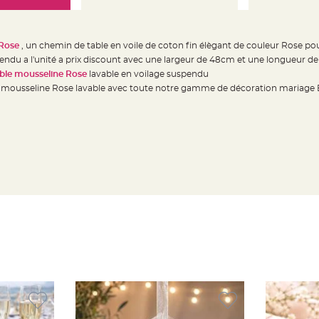
 Rose
, un chemin de table en voile de coton fin élègant de couleur Rose po
vendu a l'unité a prix discount avec une largeur de 48cm et une longueur d
ble mousseline Rose
lavable en voilage suspendu
e mousseline Rose lavable avec toute notre gamme de décoration mariage 