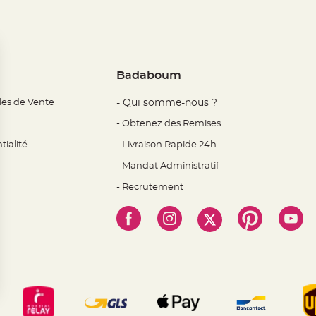
Badaboum
les de Vente
- Qui somme-nous ?
- Obtenez des Remises
tialité
- Livraison Rapide 24h
- Mandat Administratif
- Recrutement
 Options