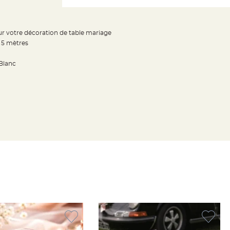
ur votre décoration de table mariage
e 5 mètres
Blanc