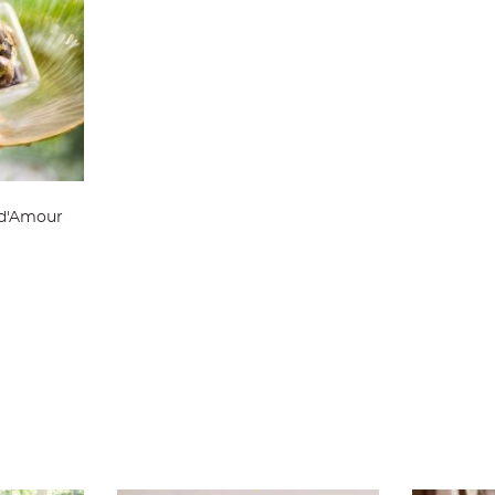
 d'Amour
ier