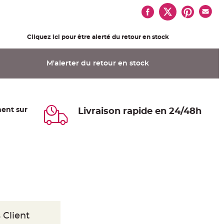
Cliquez ici pour être alerté du retour en stock
M'alerter du retour en stock
ent sur
Livraison rapide en 24/48h
 Client