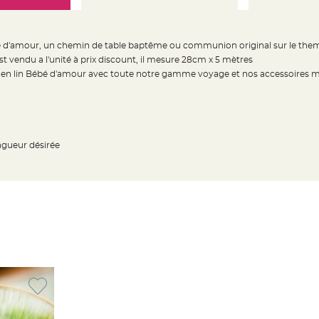
é d'amour, un chemin de table baptême ou communion original sur le th
 vendu a l'unité à prix discount, il mesure 28cm x 5 mètres
e en lin Bébé d'amour avec toute notre gamme voyage et nos accessoires
ongueur désirée