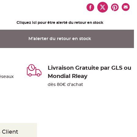
Cliquez ici pour être alerté du retour en stock
M'alerter du retour en stock
Livraison Gratuite par GLS ou
Mondial Rleay
éseaux
dès 80€ d'achat
 Client