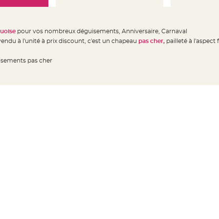
uoise
pour vos nombreux déguisements, Anniversaire, Carnaval
vendu à l'unité à prix discount, c'est un chapeau
pas cher,
pailleté à l'aspect
uisements pas cher