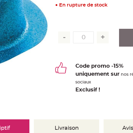
En rupture de stock
Code promo -15%
uniquement sur
nos r
sociaux
Exclusif !
ptif
Livraison
Avis