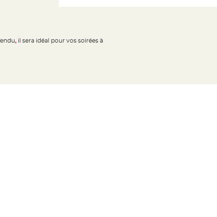
 fendu
,
il sera idéal pour vos soirées à