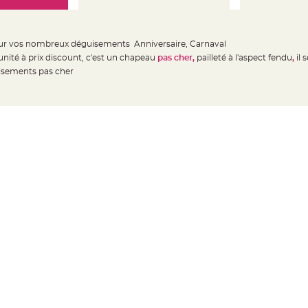
r vos nombreux déguisements Anniversaire, Carnaval
'unité à prix discount, c'est un chapeau
pas cher,
pailleté à l'aspect fendu
,
il 
uisements pas cher