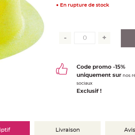
En rupture de stock
Code promo -15%
uniquement sur
nos r
sociaux
Exclusif !
ptif
Livraison
Avis