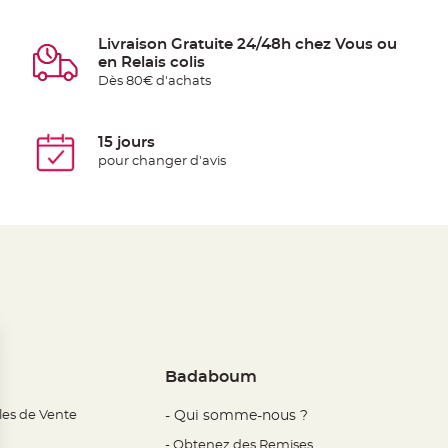
Livraison Gratuite 24/48h chez Vous ou
en Relais colis
Dès 80€ d'achats
15 jours
pour changer d'avis
Badaboum
les de Vente
- Qui somme-nous ?
- Obtenez des Remises