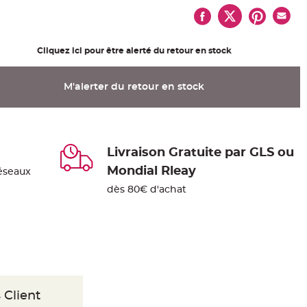
Cliquez ici pour être alerté du retour en stock
M'alerter du retour en stock
Livraison Gratuite par GLS ou
Mondial Rleay
éseaux
dès 80€ d'achat
 Client