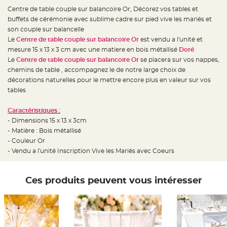
e
d
Centre de table couple sur balancoire Or, Décorez vos tables et
e
buffets de cérémonie avec sublime cadre sur pied vive les mariés et
c
h
son couple sur balancelle
a
i
Le
Centre de table couple sur balancoire Or
est vendu a l'unité et
s
mesure 15 x 13 x 3 cm avec une matiere en bois métallisé
Doré
e
m
Le
Centre de table couple sur balancoire Or
se placera sur vos nappes,
a
r
chemins de table , accompagnez le de notre large choix de
i
décorations naturelles pour le mettre encore plus en valeur sur vos
a
g
tables
e
L
Caractéristiques :
a
- Dimensions 15 x 13 x 3cm
n
t
- Matière : Bois métallisé
e
r
- Couleur Or
n
- Vendu a l'unité Inscription Vive les Mariés avec Coeurs
e
v
o
l
a
Ces produits peuvent vous intéresser
n
t
e
e
t
f
l
o