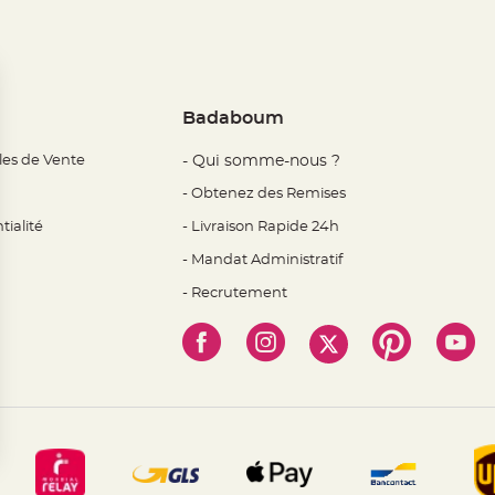
Badaboum
les de Vente
- Qui somme-nous ?
- Obtenez des Remises
tialité
- Livraison Rapide 24h
- Mandat Administratif
- Recrutement
 Options