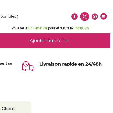
sponibles )
Il vous reste
6h 15min 21s
pour être livré le
Friday, 8/7
Ajouter au panier
ent sur
Livraison rapide en 24/48h
 Client