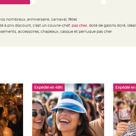
os nombreux, anniversaire, carnaval, fêtes
ité à prix discount, c'est un couvre-chef,
pas cher
, doté de galons doré, idéa
isements, accessoires, chapeaux, casque et perruque pas cher
Expédié en 48h
Expédié en