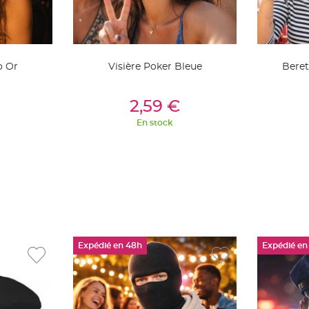
o Or
Visière Poker Bleue
Beret
ier
Ajouter Au Panier
Aj
2,59 €
En stock
Expédié en 48h
Expédié en