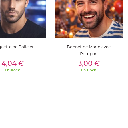
uette de Policier
Bonnet de Marin avec
Pompon
outer Au Panier
Ajouter Au Panier
4,04 €
3,00 €
En stock
En stock