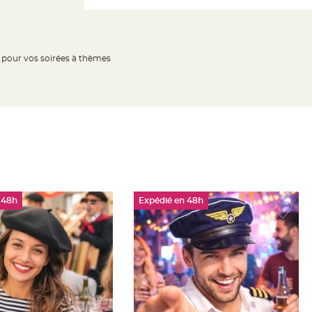
l pour vos soirées à thèmes
 48h
Expédié en 48h