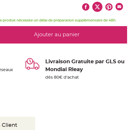
e produit nécessite un délai de préparation supplémentaire de 48h.
Ajouter au panier
Livraison Gratuite par GLS ou
Mondial Rleay
éseaux
dès 80€ d'achat
 Client