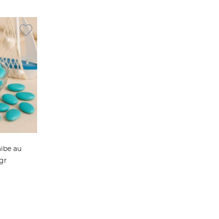
ibe au
gr
ier