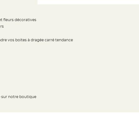
et fleurs décoratives
rs
ndre vos boites à dragée carré tendance
e sur notre boutique