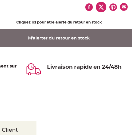
Cliquez ici pour être alerté du retour en stock
M'alerter du retour en stock
ent sur
Livraison rapide en 24/48h
 Client