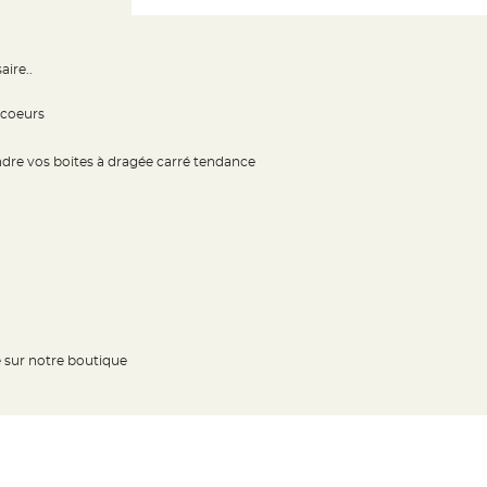
aire..
 coeurs
ndre vos boites à dragée carré tendance
e sur notre boutique