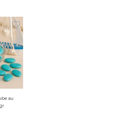
ibe au
gr
ier