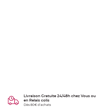
Livraison Gratuite 24/48h chez Vous ou
en Relais colis
Dès 80€ d'achats