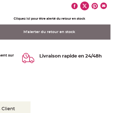
Cliquez ici pour être alerté du retour en stock
M'alerter du retour en stock
ent sur
Livraison rapide en 24/48h
 Client