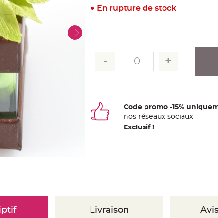
En rupture de stock
Code promo -15% uniquem
nos
ré
seaux
sociaux
Exclusif !
ptif
Livraison
Avis