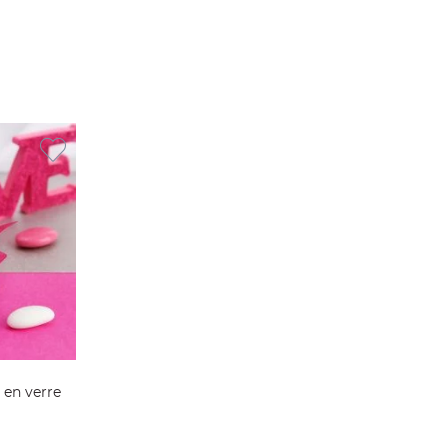
 en verre
ier