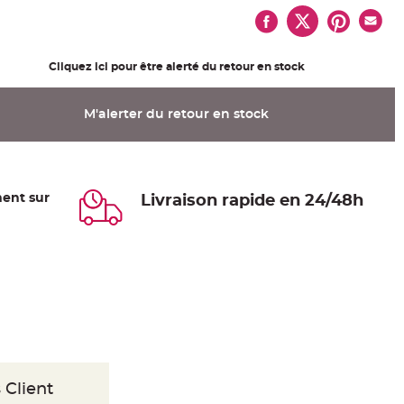
Cliquez ici pour être alerté du retour en stock
M'alerter du retour en stock
ent sur
Livraison rapide en 24/48h
 Client