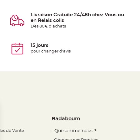
Livraison Gratuite 24/48h chez Vous ou
en Relais colis
Dès 80€ d'achats
15 jours
pour changer d'avis
Badaboum
les de Vente
- Qui somme-nous ?