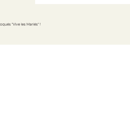
oqués "Vive les Mariés" !