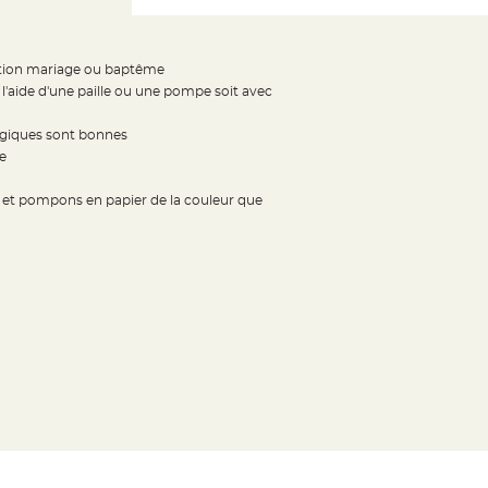
ration mariage ou baptême
 l'aide d'une paille ou une pompe soit avec
logiques sont bonnes
e
 et pompons en papier de la couleur que