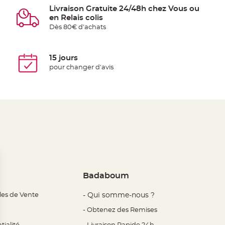
Livraison Gratuite 24/48h chez Vous ou
en Relais colis
Dès 80€ d'achats
15 jours
pour changer d'avis
Badaboum
les de Vente
- Qui somme-nous ?
- Obtenez des Remises