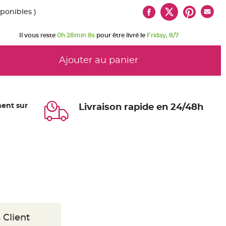
sponibles )
Il vous reste
0h 28min 7s
pour être livré le
Friday, 8/7
Ajouter au panier
ent sur
Livraison rapide en 24/48h
 Client