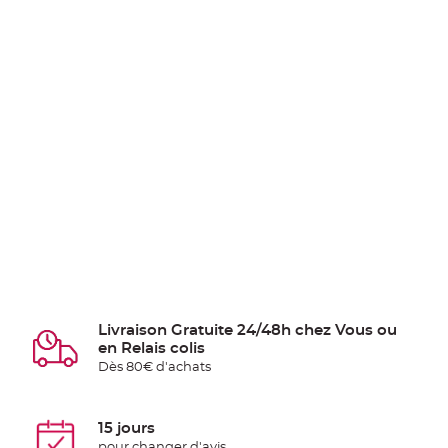
Livraison Gratuite 24/48h chez Vous ou
en Relais colis
Dès 80€ d'achats
15 jours
pour changer d'avis