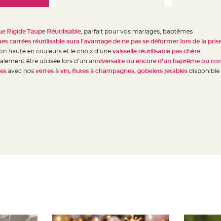
que Rigide Taup
e
Réutilisable
, parfait pour vos mariages, baptêmes
ues carrées réutilisable aura l'avantage de ne pas se déformer lors de la pri
n haute en couleurs et le choix d’une
vaisselle réutilisable pas chère.
lement être utilisée lors d’un
anniversaire ou encore d’un baptême ou c
es
avec nos
verres à vin, flutes à champagnes, gobelets jetables
disponible 