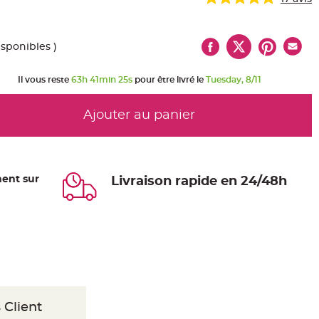
isponibles )
Il vous reste
63h 41min 24s
pour être livré le
Tuesday, 8/11
Ajouter au panier
ent sur
Livraison rapide en 24/48h
 Client