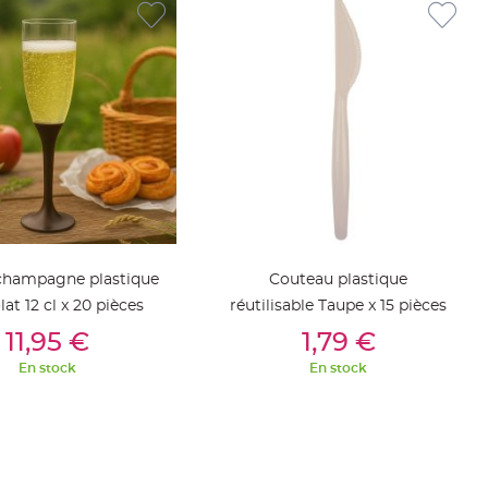
 champagne plastique
Couteau plastique
at 12 cl x 20 pièces
réutilisable Taupe x 15 pièces
outer Au Panier
Ajouter Au Panier
11,95 €
1,79 €
En stock
En stock