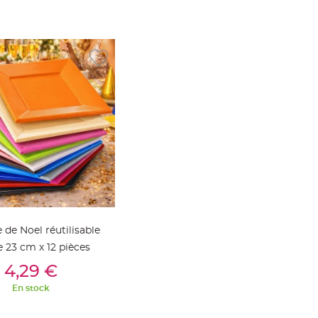
e de Noel réutilisable
e 23 cm x 12 pièces
outer Au Panier
4,29 €
En stock