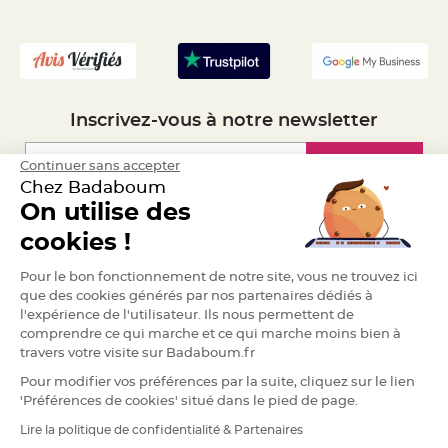
a
- Recrutement
r
i
a
g
e
Inscrivez-vous à notre newsletter
B
o
u
Inscription
Continuer sans accepter
g
e
Chez Badaboum
o
i
On utilise des
r
Espace Pro
s
cookies !
e
t
P
Demander un devis
Pour le bon fonctionnement de notre site, vous ne trouvez ici
h
o
que des cookies générés par nos partenaires dédiés à
t
o
l'expérience de l'utilisateur. Ils nous permettent de
p
comprendre ce qui marche et ce qui marche moins bien à
h
o
travers votre visite sur Badaboum.fr
r
e
Pour modifier vos préférences par la suite, cliquez sur le lien
s
'Préférences de cookies' situé dans le pied de page.
B
o
Lire la politique de confidentialité & Partenaires
RGPD
u