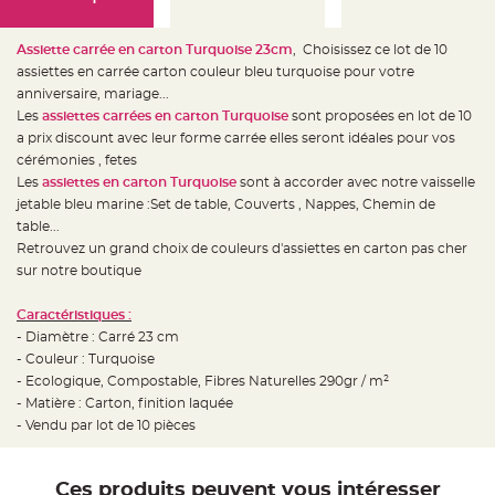
e
d
e
c
Assiette carrée en carton Turquoise 23cm
, Choisissez ce lot de 10
h
a
assiettes en carrée carton couleur bleu turquoise pour votre
i
anniversaire, mariage...
s
e
Les
assiettes carrées en carton Turquoise
sont proposées en lot de 10
m
a
a prix discount avec leur forme carrée elles seront idéales pour vos
r
cérémonies , fetes
i
a
Les
assiettes en carton Turquoise
sont à accorder avec notre vaisselle
g
e
jetable bleu marine :Set de table, Couverts , Nappes, Chemin de
table...
L
Retrouvez un grand choix de couleurs d'assiettes en carton pas cher
a
n
sur notre boutique
t
e
r
Caractéristiques :
n
e
- Diamètre : Carré 23 cm
v
o
- Couleur : Turquoise
l
- Ecologique, Compostable, Fibres Naturelles 290gr / m²
a
n
- Matière : Carton, finition laquée
t
e
- Vendu par lot de 10 pièces
e
t
f
l
Ces produits peuvent vous intéresser
o