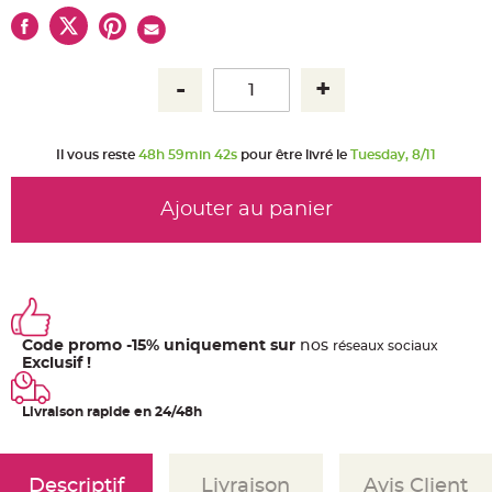
u
m
B
a
n
d
e
r
o
l
Il vous reste
48h 59min 41s
pour être livré le
Tuesday, 8/11
e
e
t
g
Ajouter au panier
u
i
r
l
a
n
d
e
m
a
r
Code promo -15% uniquement sur
nos
ré
seaux
sociaux
i
Exclusif !
a
g
e
Livraison rapide en 24/48h
H
o
u
s
s
Descriptif
Livraison
Avis Client