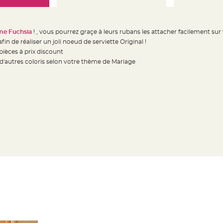
ume Fuchsia
! , vous pourrez graçe à leurs rubans les attacher facilement su
fin de réaliser un joli noeud de serviette Original !
pièces à prix discount
 d'autres coloris selon votre thème de Mariage