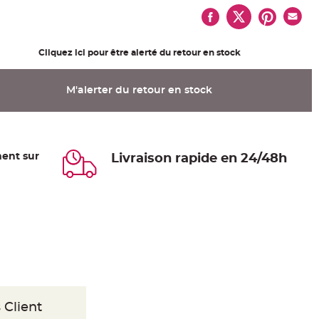
Cliquez ici pour être alerté du retour en stock
M'alerter du retour en stock
ent sur
Livraison rapide en 24/48h
 Client