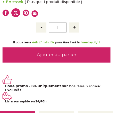
u
En stock
( Plus que 1 produit disponible )
m
B
a
n
d
e
r
o
l
e
e
t
Il vous reste
44h 24min 9s
pour être livré le
Tuesday, 8/11
g
u
i
Ajouter au panier
r
l
a
n
d
e
m
a
r
i
a
Code promo -15% uniquement sur
nos
ré
seaux
sociaux
g
Exclusif !
e
H
Livraison rapide en 24/48h
o
u
s
s