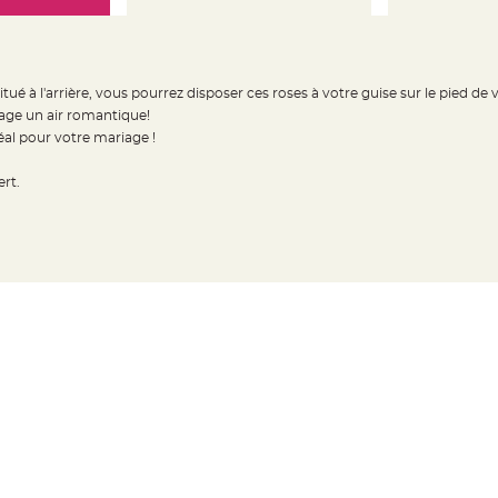
ué à l'arrière, vous pourrez disposer ces roses à votre guise sur le pied de
age un air romantique!
éal pour votre mariage !
ert.