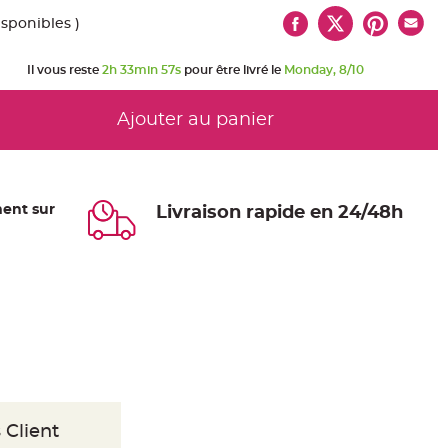
isponibles )
Il vous reste
2h 33min 57s
pour être livré le
Monday, 8/10
Ajouter au panier
ent sur
Livraison rapide en 24/48h
 Client