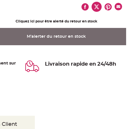
Cliquez ici pour être alerté du retour en stock
M'alerter du retour en stock
ent sur
Livraison rapide en 24/48h
 Client